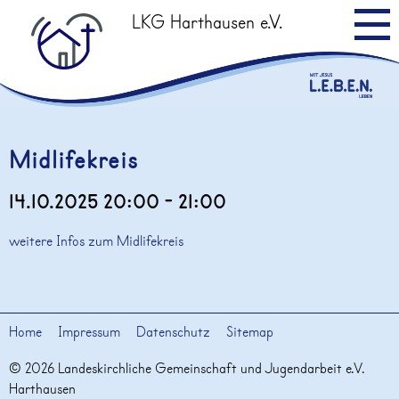
LKG Harthausen e.V.
Leitbild
Midlifekreis
Kids/Teens
14.10.2025 20:00 - 21:00
Angebote
weitere Infos zum Midlifekreis
Veranstaltungen
Termine
Home
Impressum
Datenschutz
Sitemap
Altpapier
© 2026 Landeskirchliche Gemeinschaft und Jugendarbeit e.V.
Predigten
Harthausen